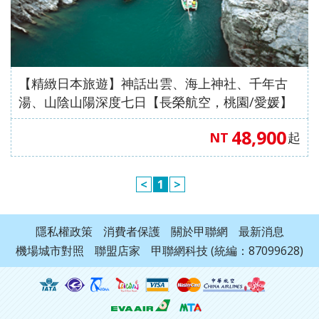
【精緻日本旅遊】神話出雲、海上神社、千年古
湯、山陰山陽深度七日【長榮航空，桃園/愛媛】
48,900
NT
起
<
1
>
隱私權政策
消費者保護
關於甲聯網
最新消息
機場城市對照
聯盟店家
甲聯網科技 (統編：87099628)