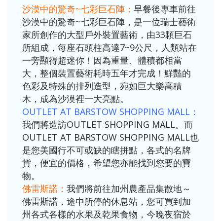
沙漠中的驚奇~七彩巨石陣：
早餐後專車前往
沙漠中的驚奇~七彩巨石陣，是一位瑞士藝術
家所創作的大型戶外裝置藝術，由33顆巨石
所組成，每座石頭柱高達7~9公尺，人類站在
一旁顯得超迷你！因為重量、體積都相當
大，整個裝置藝術耗時五年才完成！鮮豔的
色彩及特殊的排列造型，宛如巨大樂高積
木，成為沙漠裡一大亮點。
OUTLET AT BARSTOW SHOPPING MALL：
我們將造訪OUTLET SHOPPING MALL。而
OUTLET AT BARSTOW SHOPPING MALL也
是您美國行不可或缺的瞎拼點，各式的名牌
貨，便宜的價格，希望您亦能找到您要的寶
物。
佛雷斯諾：
我們將前往加州農產品集散地～
佛雷斯諾，途中所停的休息站，您可買到加
州各式各樣的水果及乾果食物，今晚夜宿於