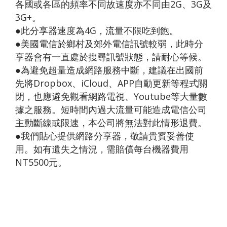
各國或各區的頻率不同故速度亦不同由2G、3G及
3G+。
●此分享器速度為4G，流量不限吃到飽。
●美國電信於鄉村及郊外電信訊號較弱，此時分
享器會有一直處於搜尋訊號狀態，請耐心等候。
●為避免超量造成網路服務中斷，建議在出國前
先將Dropbox、iCloud、APP自動更新等程式關
閉，也應避免觀看網路電視、Youtube等大量數
據之服務。短時間內過大流量可能造成電信公司
主動斷線或限速，本公司將無法對此情形退費。
●我們貼心提供網路分享器，敬請貴賓妥善使
用。如有遺失之情況，需賠償每台機器費用
NT5500元。