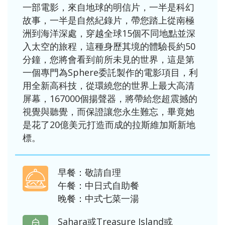
一部電影，來自地球的明信片，一半是科幻
故事，一半是自然紀錄片，帶您踏上從南極
洲到海洋深處，穿越全球15個不同地點並深
入太空的旅程，這種身歷其境的體驗長約50
分鐘，您將會看到前所未見的世界，這是第
一個專門為Sphere委託製作的電影項目，利
用全新高科技，從環繞您的世界上最大高清
屏幕，167000個揚聲器，將帶給您超震撼的
視覺與聽覺，而保證讓您永生難忘，畢竟她
是花了20億美元打造而成的拉斯維加斯新地
標。
早餐：敬請自理
午餐：中日式自助餐
晚餐：中式七菜一湯
Sahara或Treasure Island或