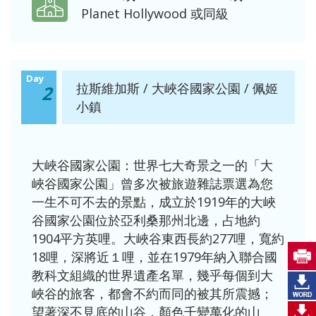
Planet Hollywood 或同級
Day
拉斯維加斯 / 大峽谷國家公園 / 佩姬
2
小鎮
大峽谷國家公園：世界七大奇景之一的「大
峽谷國家公園」曾多次被旅遊雜誌票選為您
一生不可不去的景點，成立於1919年的大峽
谷國家公園位於亞利桑那州北邊，占地約
1904平方英哩。大峽谷東西長約277哩，寬約
18哩，深將近１哩，並在1979年納入聯合國
教科文組織的世界遺產名單，幾乎每個到大
峽谷的旅客，都會不約而同的被其所震撼；
望著深不見底的山谷，顏色千變萬化的山