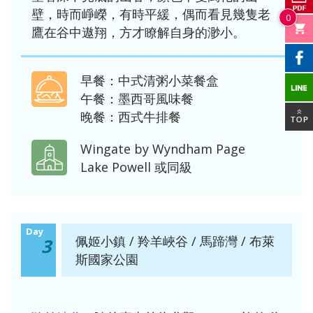
壁，時而崢嶸，有時平緩，偶而看見幾隻老
0
鷹在谷中遨翔，方才瞭解自身的渺小。
早餐：中式清粥小菜餐盒
午餐：墨西哥風味餐
晚餐：西式牛排餐
Wingate by Wyndham Page
Lake Powell 或同級
Day
佩姬小鎮 / 羚羊峽谷 / 馬蹄灣 / 布萊
3
斯國家公園