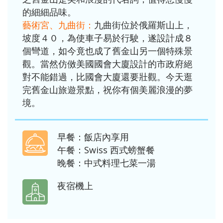
的細細品味。
藝術宮、九曲街：
九曲街位於俄羅斯山上，
坡度４０，為使車子易於行駛，遂設計成８
個彎道，如今竟也成了舊金山另一個特殊景
觀。當然仿傚美國國會大廈設計的市政府絕
對不能錯過，比國會大廈還要壯觀。今天逛
完舊金山旅遊景點，祝你有個美麗浪漫的夢
境。
早餐：飯店內享用
午餐：Swiss 西式螃蟹餐
晚餐：中式料理七菜一湯
夜宿機上