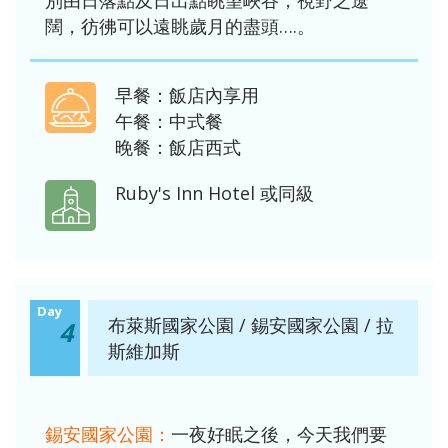
別由日落點及日出點眺望峽谷，視野之遼
闊，彷彿可以遠眺歲月的盡頭….。
早餐：飯店內享用
午餐：中式餐
晚餐：飯店西式
Ruby's Inn Hotel 或同級
Day
布萊斯國家公園 / 錫安國家公園 / 拉
4
斯維加斯
錫安國家公園：
一夜好眠之後，今天我們要