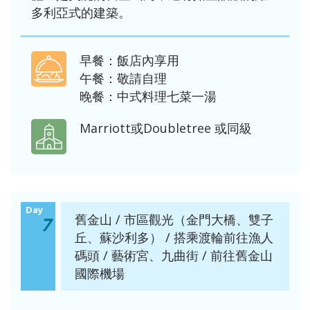
多利亞式的建築。
早餐：飯店內享用
午餐：敬請自理
晚餐：中式料理七菜一湯
Marriott或Doubletree 或同級
Day
舊金山 / 市區觀光（金門大橋、雙子
7
丘、蘇沙利多） / 搭乘渡輪前往漁人
碼頭 / 藝術宮、九曲街 / 前往舊金山
國際機場