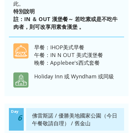
此。
特別說明
註：IN ＆ OUT 漢堡餐～ 若吃素或是不吃牛
肉者，則可改享用素食漢堡 。
早餐：IHOP美式早餐
午餐：IN N OUT 美式漢堡餐
晚餐：Applebee's西式套餐
Holiday Inn 或 Wyndham 或同級
Day
佛雷斯諾 / 優勝美地國家公園（今日
6
午餐敬請自理） / 舊金山