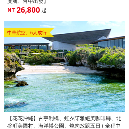
虎航、台中出發】
26,800
NT
起
中華航空、6人成行
【花花沖繩】古宇利橋、虹夕諾雅絕美咖啡廳、北
谷町美國村、海洋博公園、燒肉放題五日 ( 全程中