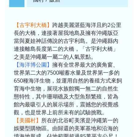
【古宇利大橋】
跨越美麗湛藍海洋且約2公里
長的大橋，連接著屋我地島及擁有沖繩版亞
當與夏娃神話傳說的古宇利島。是沖繩縣內
連接離島長度第二的大橋，「古宇利大橋」
之美是沖繩屬一屬二的人氣景點。
【海洋博公園】
擁有全世界最大的廣角窗、
世界第二大的7500噸蓄水量及世界第一多的
650種海洋生物，並運用自然的養殖方式來飼
育海中生物，展現水族館獨一無二的自然生
態特性，其中珊瑚礁及大型魚類繁殖，皆為
館內最吸引人的展示場所，震撼您的視覺感
觀，也是世界上前所未有的試驗挑戰。
【美國村】
所在的北谷町美濱是沖繩第一的
娛樂型購物區。由歸還的美軍基地和沿海的
填海地形成，佔地範圍超過85萬平方公尺！