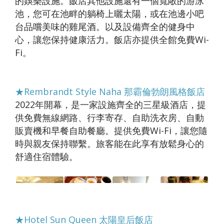
的娛樂設施。飯店其他設施還有一個寬敞的游泳
池，您可在池畔的躺椅上曬太陽，或在池邊小吧
台品嚐美味的雞尾酒。以及設備齊全的健身中
心，讓您保持健康活力。飯店亦提供全館免費Wi-
Fi。
★Rembrandt Style Naha 那霸倫勃朗風格飯店
2022年開幕，是一家設施齊全的三星級酒店，提
供免費無線網路、行李寄存、自助洗衣房、自動
販賣機和早餐自助餐廳。提供免費Wi-Fi，讓您隨
時與親友保持聯繫。旅客能在此享有放鬆身心的
舒適住宿體驗。
★Hotel Sun Queen 太陽皇后飯店