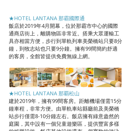
★HOTEL LANTANA 那霸國際通
飯店於2019年4月開幕，位於那霸市中心的國際
通商店街上，離購物區非常近。搭乘大眾運輸工
具亦相當方便，步行到單軌列車美榮橋站只要8分
鐘，到牧志站也只要9分鐘。擁有99間簡約舒適
的客房，全館皆提供免費無線上網。
★HOTEL LANTANA 那覇松山
建於2019年，擁有99間客房。距離機場僅需15分
鐘車程，非常方便。由單軌車站縣廳前及美榮橋
站步行僅需8-10分鐘左右。飯店擁有綠意盎然的
庭園，其中設有一個兒童遊樂區，提供豐富多樣