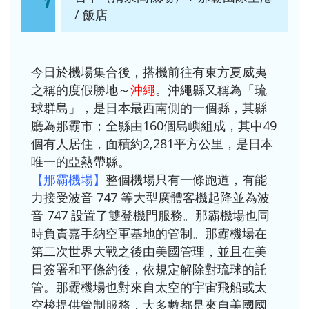
1
/ 飯店
今日於機場集合後，搭機前往有東方夏威夷
之稱的度假勝地～
沖繩
。沖繩縣又稱為「琉
球群島」，是日本最西南側的一個縣，其縣
廳為那霸市；全縣由160個島嶼組成，其中49
個有人居住，面積約2,281平方公里，是日本
唯一的亞熱帶縣。
【那霸機場】
整個機場只有一條跑道，有能
力接受波音 747 等大型廣體客機起降並為波
音 747 設置了雙登機門服務。那霸機場也同
時負責嘉手納空軍基地的管制。那霸機場在
第二次世界大戰之後由美國管理，並且在美
日簽署和平條約後，依規定解除對琉球的託
管。那霸機場也對來自太空的宇宙飛船或太
空梭提供管制服務，大多數都是來自美國國