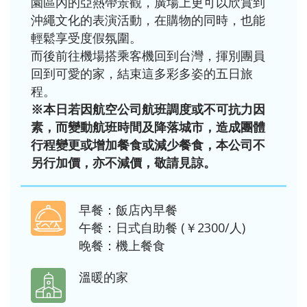
園區內的亞熱帶景觀，廣場上更可以欣賞到
沖繩文化的表演活動，在購物的同時，也能
輕鬆享受度假氛圍。
而後前往機場搭乘客機回到台灣，揮別團員
回到可愛的家，結束這多彩多姿的五日旅
程。
※本日若因航空公司航班調度或不可抗力因
素，而變動航班時間及降落城市，造成團體
行程變更或增加餐食或減少餐食，本公司不
另行加價，亦不減價，敬請見諒。
早餐：飯店內早餐
午餐：日式自助餐 (￥2300/人)
晚餐：機上餐食
溫暖的家