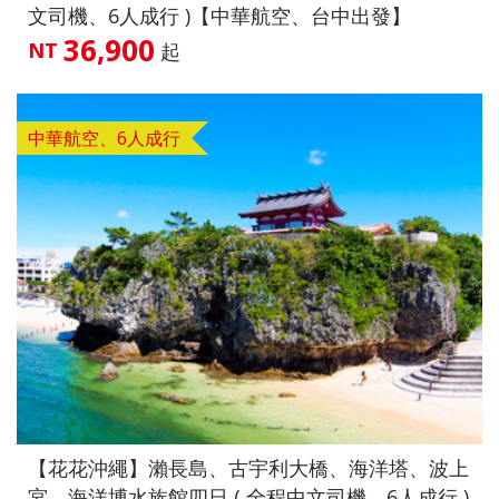
文司機、6人成行 )【中華航空、台中出發】
36,900
NT
起
中華航空、6人成行
【花花沖繩】瀨長島、古宇利大橋、海洋塔、波上
宮、海洋博水族館四日 ( 全程中文司機、6人成行 )