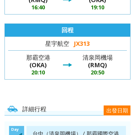
16:40
19:10
回程
星宇航空
JX313
那霸空港
清泉岡機場
(OKA)
(RMQ)
20:10
20:50
詳細行程
出發日期
Day
台中（清泉岡機場） / 那霸國際空港