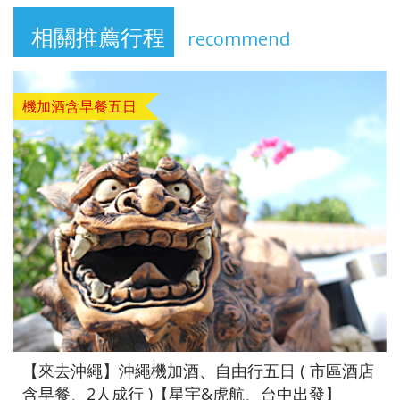
相關推薦行程
recommend
機加酒含早餐五日
【來去沖繩】沖繩機加酒、自由行五日 ( 市區酒店
含早餐、2人成行 )【星宇&虎航、台中出發】