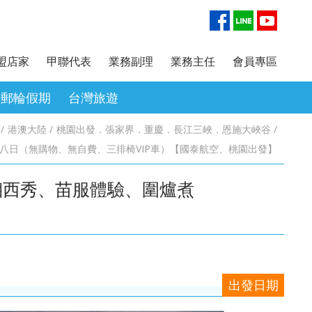
盟店家
甲聯代表
業務副理
業務主任
會員專區
郵輪假期
台灣旅遊
港澳大陸
桃園出發．張家界．重慶．長江三峽．恩施大峽谷
日本東北．銀山溫
首爾
江南．黃山．山東
清邁．普吉島
金杜拜
桃園出發．熊本．九州．福岡機
台中出發．釜山
台中出發．廈門．武夷山
桃園出發．曼谷．芭達雅．華
北歐．芬蘭．瑞典．挪威．冰島
八日（無購物、無自費、三排椅VIP車）【國泰航空、桃園出發】
冰
加酒
欣．清邁
濟州
湘西秀、苗服體驗、圍爐煮
京阪神．立山黑部．
江南．黃山．江西
台中出發．四國秘境．熊本．九
桃園出發．北京．貝加爾湖
．東北
州．福岡機加酒
出發日期