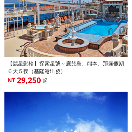
【麗星郵輪】探索星號～鹿兒島、熊本、那霸假期
６天５夜（基隆港出發）
29,250
NT
起