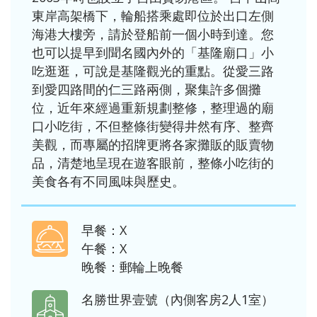
東岸高架橋下，輪船搭乘處即位於出口左側
海港大樓旁，請於登船前一個小時到達。您
也可以提早到聞名國內外的「基隆廟口」小
吃逛逛，可說是基隆觀光的重點。從愛三路
到愛四路間的仁三路兩側，聚集許多個攤
位，近年來經過重新規劃整修，整理過的廟
口小吃街，不但整條街變得井然有序、整齊
美觀，而專屬的招牌更將各家攤販的販賣物
品，清楚地呈現在遊客眼前，整條小吃街的
美食各有不同風味與歷史。
早餐：X
午餐：X
晚餐：郵輪上晚餐
名勝世界壹號（內側客房2人1室）