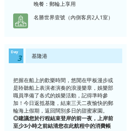
晚餐：郵輪上享用
名勝世界壹號（內側客房2人1室）
Day
基隆港
3
把握在船上的歡樂時間，悠閒在甲板漫步或
是聆聽船上表演者演奏的浪漫樂章，娛樂部
職員準備了各式的娛樂活動，記得準時參
加！今日返抵基隆，結束三天二夜愉快的郵
輪海上假期，返回闊別多日的甜蜜家園。
◎建議您於行程結束登岸的前一夜，上岸前
至少3小時之前結清您在此航程中的消費帳