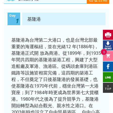
Day
基隆港
1
基隆港為台灣第二大港口，也是台灣北部最
重要的海運樞紐，並在光緒12 年(1886年)，
0
基隆港正式開 放為商港。從1899年，到1935
年間共四期的基隆港築港工程，興建了大型
造船廠及軍港、漁港區。從碼頭倉庫到港區
鐵路等設施皆相當完備，這四期的築港工
程，不但奠定了日後基隆港的發展基礎，也
使基隆港在1970年代前，穩坐台灣第一大港
寶座；到了1984年時更成為世界第七大貨櫃
港。1980年代之後為了提升競爭力，基隆港
開始轉型為結合觀光、親水性之港口。在
2003年時也設立了自由貿易港區。 自中山高