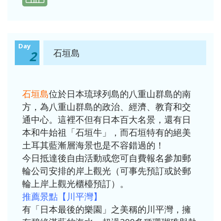
Day
石垣島
2
石垣島
位於日本琉球列島的八重山群島的南
方，為八重山群島的政治、經濟、教育和交
通中心。這裡不但有日本百大名景，還有日
本和牛始祖「石垣牛」，而石垣特有的絕美
土耳其藍漸層海景也是不容錯過的！
今日抵達後自由活動或您可自費報名參加郵
輪公司安排的岸上觀光（可事先預訂或於郵
輪上岸上觀光櫃檯預訂）。
推薦景點【川平灣】
有「日本最後的樂園」之美稱的川平灣，擁