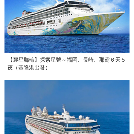
【麗星郵輪】探索星號～福岡、長崎、那霸６天５
夜（基隆港出發）