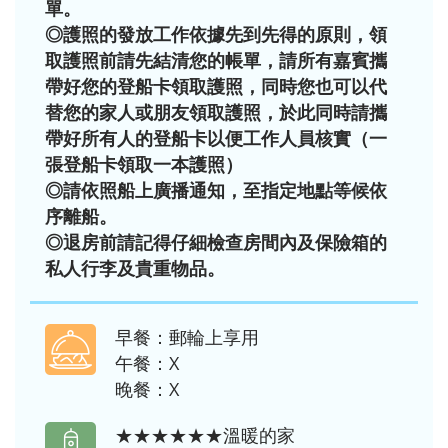
單。
◎護照的發放工作依據先到先得的原則，領
取護照前請先結清您的帳單，請所有嘉賓攜
帶好您的登船卡領取護照，同時您也可以代
替您的家人或朋友領取護照，於此同時請攜
帶好所有人的登船卡以便工作人員核實（一
張登船卡領取一本護照）
◎請依照船上廣播通知，至指定地點等候依
序離船。
◎退房前請記得仔細檢查房間內及保險箱的
私人行李及貴重物品。
早餐：郵輪上享用
午餐：X
晚餐：X
★★★★★★溫暖的家