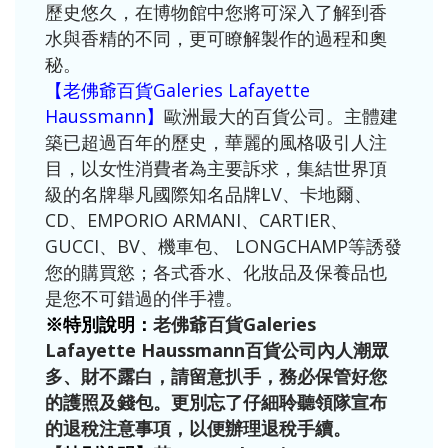
歷史悠久，在博物館中您將可深入了解到香
水與香精的不同，更可瞭解製作的過程和奧
秘。
【老佛爺百貨Galeries Lafayette
Haussmann】
歐洲最大的百貨公司。主體建
築已超過百年的歷史，華麗的風格吸引人注
目，以女性消費者為主要訴求，集結世界頂
級的名牌舉凡國際知名品牌LV、卡地爾、
CD、EMPORIO ARMANI、CARTIER、
GUCCI、BV、機車包、 LONGCHAMP等誘發
您的購買慾；各式香水、化妝品及保養品也
是您不可錯過的伴手禮。
※特別說明：
老佛爺百貨Galeries
Lafayette Haussmann百貨公司內人潮眾
多、財不露白，請留意扒手，務必保管好您
的護照及錢包。更別忘了仔細聆聽領隊宣布
的退稅注意事項，以便辦理退稅手續。