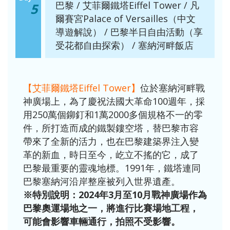
巴黎 / 艾菲爾鐵塔Eiffel Tower / 凡
5
爾賽宮Palace of Versailles（中文
導遊解說） / 巴黎半日自由活動（享
受花都自由探索） / 塞納河畔飯店
【艾菲爾鐵塔Eiffel Tower】
位於塞納河畔戰
神廣場上，為了慶祝法國大革命100週年，採
用250萬個鉚釘和1萬2000多個規格不一的零
件，所打造而成的鐵製鏤空塔，替巴黎市容
帶來了全新的活力，也在巴黎建築界注入變
革的新血，時日至今，屹立不搖的它，成了
巴黎最重要的靈魂地標。1991年，鐵塔連同
巴黎塞納河沿岸整座被列入世界遺產。
※特別說明：2024年3月至10月戰神廣場作為
巴黎奧運場地之一，將進行比賽場地工程，
可能會影響車輛通行，拍照不受影響。