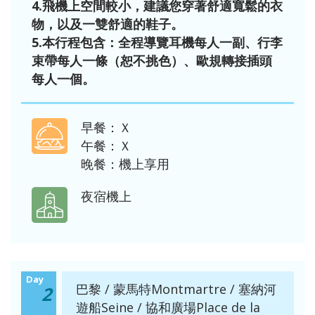
4.飛機上空間較小，建議您穿著舒適寬鬆的衣
物，以及一雙舒適的鞋子。
5.本行程包含：全程導覽耳機每人一副、行李
束帶每人一條（恕不挑色）、歐規轉接插頭
每人一個。
早餐：Ｘ
午餐：Ｘ
晚餐：機上享用
夜宿機上
Day
巴黎 / 蒙馬特Montmartre / 塞納河
2
遊船Seine / 協和廣場Place de la