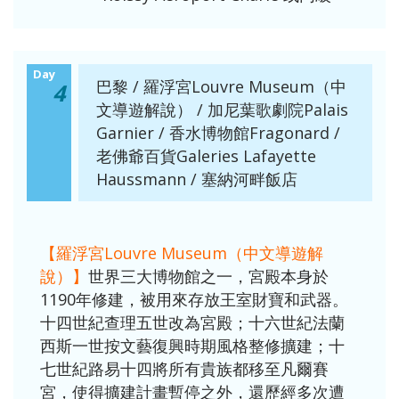
Day
巴黎 / 羅浮宮Louvre Museum（中
4
文導遊解說） / 加尼葉歌劇院Palais
Garnier / 香水博物館Fragonard /
老佛爺百貨Galeries Lafayette
Haussmann / 塞納河畔飯店
【羅浮宮Louvre Museum（中文導遊解
說）】
世界三大博物館之一，宮殿本身於
1190年修建，被用來存放王室財寶和武器。
十四世紀查理五世改為宮殿；十六世紀法蘭
西斯一世按文藝復興時期風格整修擴建；十
七世紀路易十四將所有貴族都移至凡爾賽
宮，使得擴建計畫暫停之外，還歷經多次遭