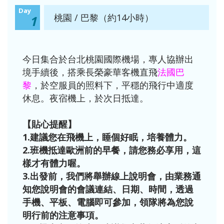
Day
桃園 / 巴黎（約14小時）
1
今日集合於台北桃園國際機場，專人協辦出
境手續後，搭乘長榮豪華客機直飛
法國巴
黎
，於空服員的照料下，平穩的飛行中適度
休息。夜宿機上，於次日抵達。
【貼心提醒】
1.建議您在飛機上，睡個好眠，培養體力。
2.班機抵達歐洲前的早餐，請您務必享用，這
樣才有體力喔。
3.出發前，我們將舉辦線上說明會，由業務通
知您說明會的會議連結、日期、時間，透過
手機、平板、電腦即可參加，領隊將為您說
明行前的注意事項。