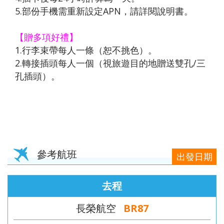
5.部份手機需重新設定APN，請詳閱說明書。
【贈多項好禮】
1.行李束帶每人一條（恕不挑色）。
2.轉接插頭每人一個（視旅遊目的地贈送雙孔/三
孔插頭）。
參考航班
出發日期
去程
長榮航空
BR87