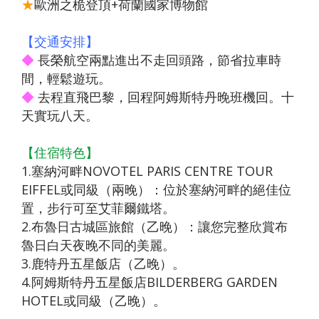
【澳門
自費、
風情八
【星宇
無自
愛媛】
發】
★
歐洲之桅登頂+荷蘭國家博物館
航空、
升等三
天（
航空、
費）
台中出
排椅》
動車版
台中出
【澳門
【交通安排】
發】
【長龍
）【東
發】
航空、
◆
長榮航空兩點進出不走回頭路，節省拉車時
航空、
方航
台中出
間，輕鬆遊玩。
台中直
空、台
發】
◆
去程直飛巴黎，回程阿姆斯特丹晚班機回。十
飛成
中直飛
天實玩八天。
都】
成都】
【住宿特色】
1.塞納河畔NOVOTEL PARIS CENTRE TOUR
EIFFEL或同級（兩晚）：位於塞納河畔的絕佳位
置，步行可至艾菲爾鐵塔。
2.布魯日古城區旅館（乙晚）：讓您完整欣賞布
魯日白天夜晚不同的美麗。
3.鹿特丹五星飯店（乙晚）。
4.阿姆斯特丹五星飯店BILDERBERG GARDEN
HOTEL或同級（乙晚）。