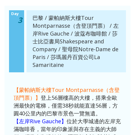
Day
巴黎 / 蒙帕納斯大樓Tour
3
Montparnasse（含登頂門票） / 左
岸Rive Gauche / 波蔻布咖啡館 / 莎
士比亞書局Shakespeare and
Company / 聖母院Notre-Dame de
Paris / 莎瑪麗丹百貨公司La
Samaritaine
【蒙帕納斯大樓Tour Montparnasse（含登
頂門票）】
登上56層樓高的大樓，搭乘全歐
洲最快的電梯，僅需38秒就能直達56層，方
圓40公里內的巴黎市景色一覽無遺。
【左岸Rive Gauche】
位於大學城邊的左岸充
滿咖啡香，當年的印象派與存在主義的大師