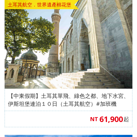
土耳其航空．世界遺產棉花堡
【中東假期】土耳其單飛、綠色之都、地下水宮、
伊斯坦堡連泊１０日（土耳其航空）#加班機
61,900
NT
起