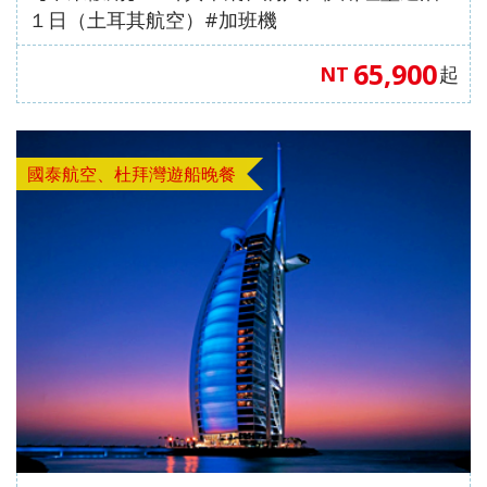
１日（土耳其航空）#加班機
65,900
NT
起
國泰航空、杜拜灣遊船晚餐